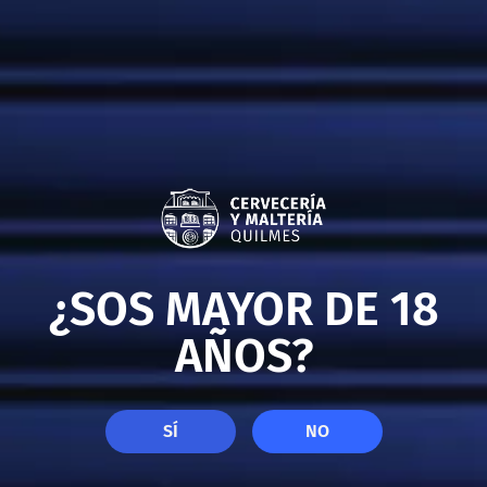
GASEOSAS
¿SOS MAYOR DE 18
AÑOS?
SÍ
NO