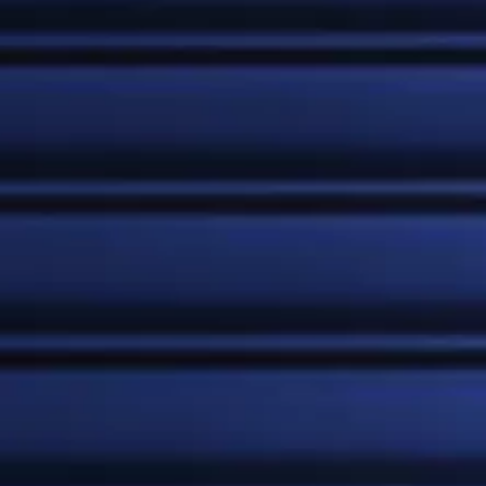
ISOTÓNICAS
ENERGIZANTES