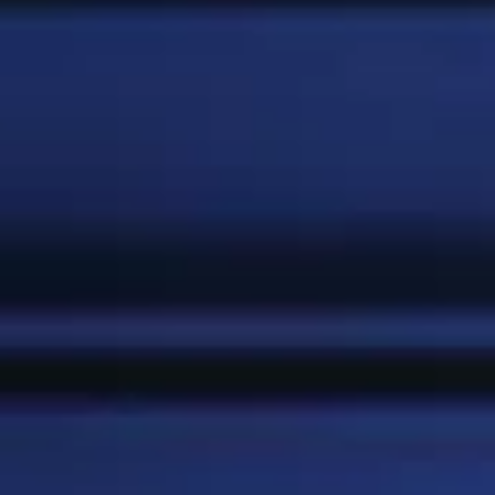
¿CÓMO ELABORAMOS LA
CERVEZA?