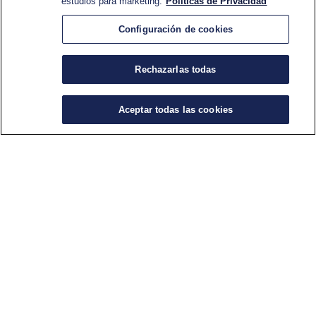
estudios para marketing.
Políticas de Privacidad
Configuración de cookies
Rechazarlas todas
Argentina es el principal productor de lúpulo de
Latinoamérica.
Aceptar todas las cookies