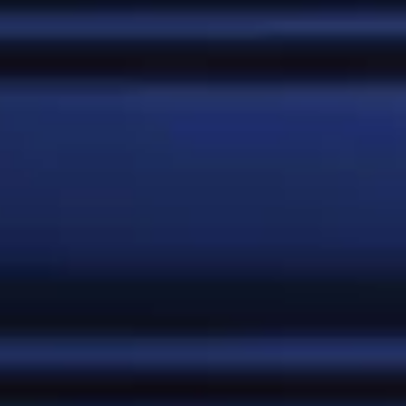
buscan que cada variedad mantenga su esencia
para seguir acompañando grandes momentos.