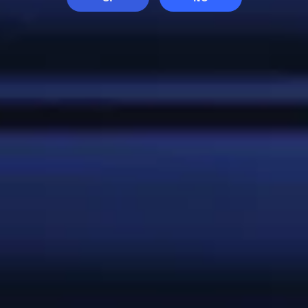
MAESTROS Y MAESTRAS
CERVECERAS
Combinando distintos ingredientes y su pasión
por la cerveza, nuestros maestros y maestras
cerveceras están en cada detalle del proceso
de elaboración para garantizar la promesa de
sabor de cada una de nuestras cervezas. Con
compromiso, y muchos años de formación,