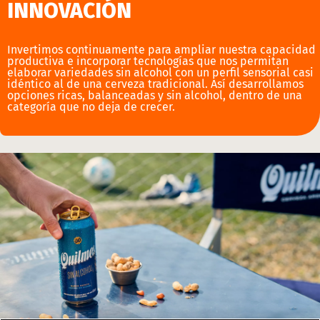
INNOVACIÓN​
Invertimos continuamente para ampliar nuestra capacidad
productiva e incorporar tecnologías que nos permitan
elaborar variedades sin alcohol con un perfil sensorial casi
idéntico al de una cerveza tradicional. Así desarrollamos
opciones ricas, balanceadas y sin alcohol, dentro de una
categoría que no deja de crecer.​